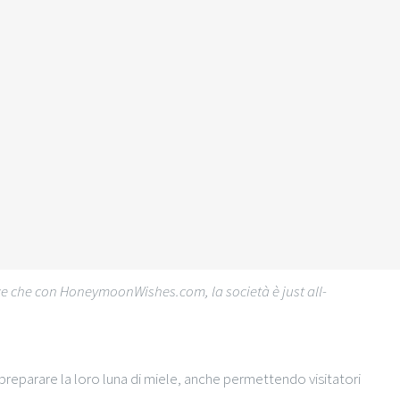
ce che con HoneymoonWishes.com, la società è just all-
reparare la loro luna di miele, anche permettendo visitatori