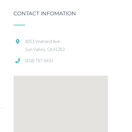
CONTACT INFOMATION
8053 Vineland Ave
e
Sun Valley, CA 91352
(818) 767-6432