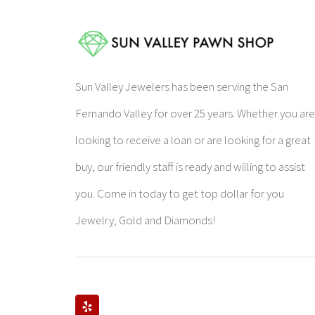
Sun Valley Jewelers has been serving the San
Fernando Valley for over 25 years. Whether you ar
looking to receive a loan or are looking for a great
buy, our friendly staff is ready and willing to assist
you. Come in today to get top dollar for you
Jewelry, Gold and Diamonds!