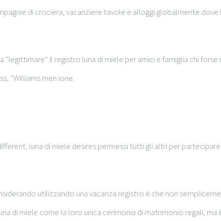
, compagnie di crociera, vacanziere tavole e alloggi globalmente dov
egittimare” il registro luna di miele per amici e famiglia chi forse 
ss, “Williams men ione.
different, luna di miele desires permessi tutti gli altri per partecip
considerando utilizzando una vacanza registro è che non semplice
luna di miele come la loro unica cerimonia di matrimonio regali, 