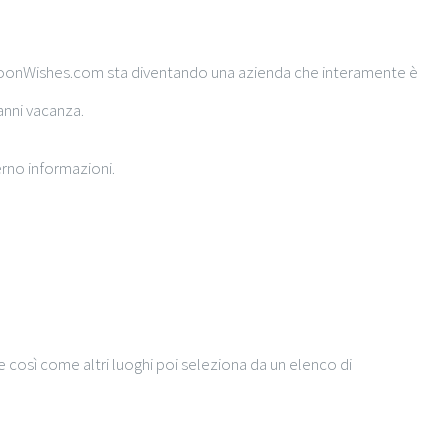
neymoonWishes.com sta diventando una azienda che interamente è
anni vacanza.
rno informazioni.
 così come altri luoghi poi seleziona da un elenco di