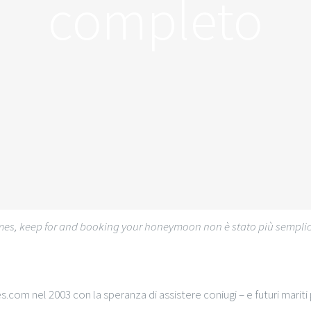
completo
times, keep for and booking your honeymoon non è stato più sempli
m nel 2003 con la speranza di assistere coniugi – e futuri mariti p