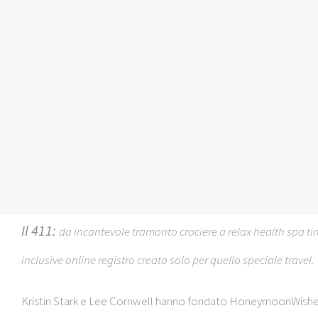
Il 411:
da incantevole tramonto crociere a relax health spa 
inclusive online registro creato solo per quello speciale travel.
Kristin Stark e Lee Cornwell hanno fondato HoneymoonWishes.co