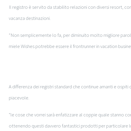
Il registro è servito da stabilito relazioni con diversi resort
vacanza destinazioni.
“Non semplicemente lo fa, per diminuito molto migliore parola “l
miele Wishes potrebbe essere il frontrunner in vacation busine
A collettiva
A differenza dei registri standard che continue amanti e ospiti 
piacevole.
“le cose che vorrei sarà enfatizzare al coppie quale stanno 
ottenendo questi davvero fantastici prodotti per particolare 