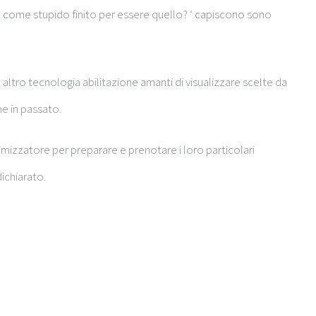
te come stupido finito per essere quello? ‘ capiscono sono
altro tecnologia abilitazione amanti di visualizzare scelte da
e in passato.
mizzatore per preparare e prenotare i loro particolari
ichiarato.