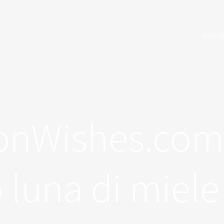
HOM
Wishes.com:
 luna di miele